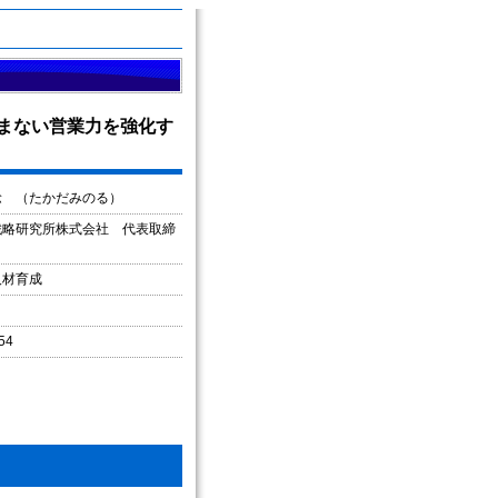
り込まない営業力を強化す
稔 （たかだみのる）
戦略研究所株式会社 代表取締
人材育成
54