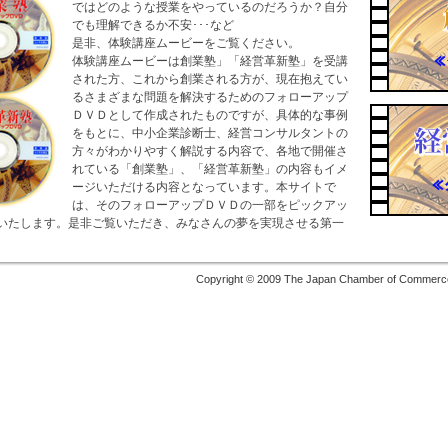
ではどのような授業をやっているのだろうか？自分
でも理解できるか不安･･･など
是非、体験講座ムービーをご覧ください。
体験講座ムービーは創業塾」「経営革新塾」を受講
された方、これから創業される方が、現在抱えてい
るさまざまな問題を解決するためのフォローアップ
ＤＶＤとして作成されたものですが、具体的な事例
をもとに、中小企業診断士、経営コンサルタントの
方々がわかりやすく解説する内容で、各地で開催さ
れている「創業塾」、「経営革新塾」の内容もイメ
ージいただける内容となっています。本サイトで
は、そのフォローアップＤＶＤの一部をピックアッ
いたします。是非ご覧いただき、みなさんの夢を実現させる第一
Copyright © 2009 The Japan Chamber of Commerce an