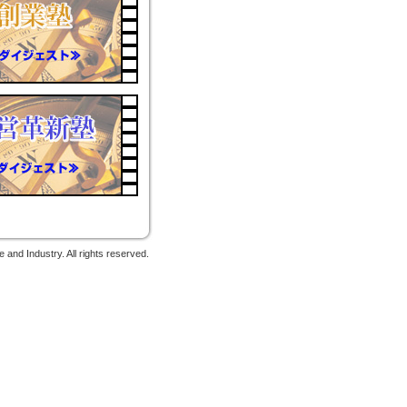
d Industry. All rights reserved.